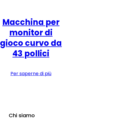
Macchina per
monitor di
gioco curvo da
43 pollici
Per saperne di più
Chi siamo