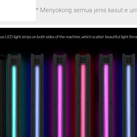
* Menyokong semua jenis kasut e unt