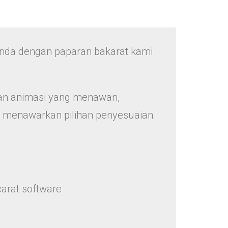
nda dengan paparan bakarat kami
ngan animasi yang menawan,
 menawarkan pilihan penyesuaian
carat software