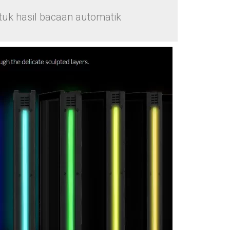
uk hasil bacaan automatik