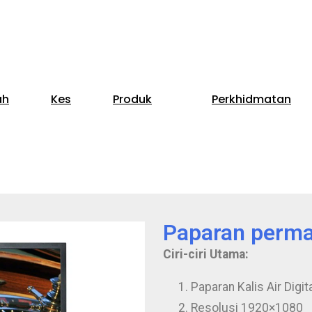
ah
Kes
Produk
Perkhidmatan
Paparan permai
Ciri-ciri Utama:
Paparan Kalis Air Digita
Resolusi 1920×1080