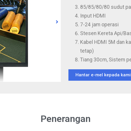
85/85/80/80 sudut p
Input HDMI
7-24 jam operasi
Stesen Kereta Api/Ba
Kabel HDMI 5M dan ka
tetap)
Tiang 30cm, Sistem p
Hantar e-mel kepada kami
Penerangan