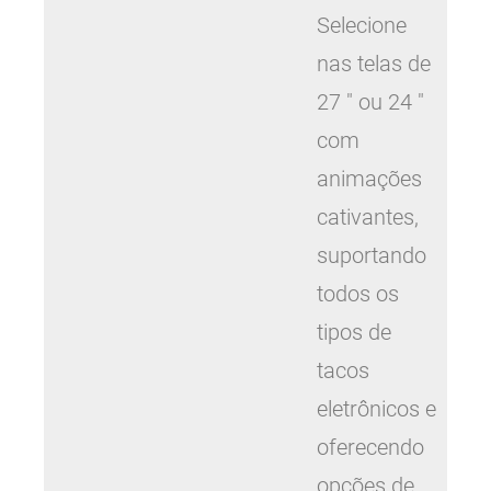
Selecione
nas telas de
27 ″ ou 24 ″
com
animações
cativantes,
suportando
todos os
tipos de
tacos
eletrônicos e
oferecendo
opções de