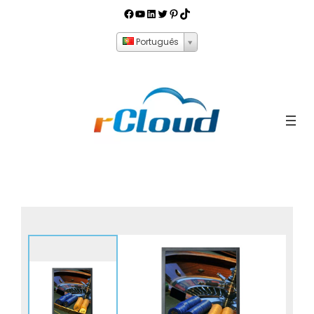
Português