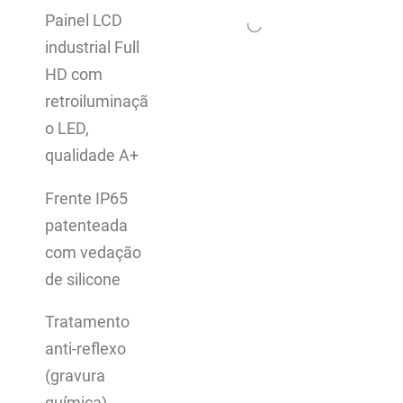
Painel LCD
industrial Full
HD com
retroiluminaçã
o LED,
qualidade A+
Frente IP65
patenteada
com vedação
de silicone
Tratamento
anti-reflexo
(gravura