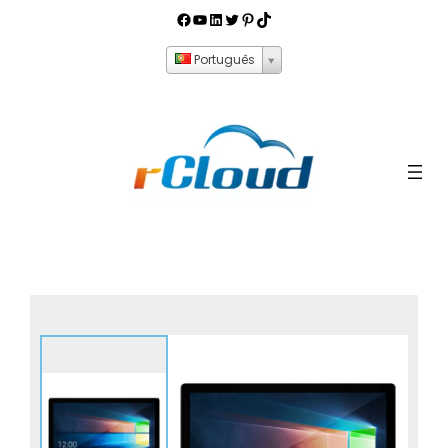
Português