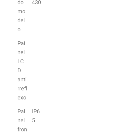
do
430
mo
del
o
Pai
nel
LC
D
anti
rrefl
exo
Pai
IP6
nel
5
fron